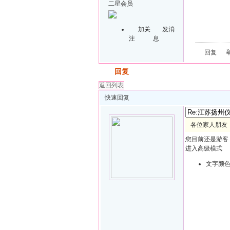
二星会员
加关
发消
注
息
回复
发帖
回复
返回列表
快速回复
各位家人朋友：
您目前还是游客
进入高级模式
文字颜