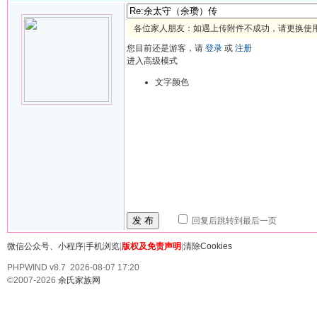
各位家人朋友：如遇上传附件不成功，请更换使用 
您目前还是游客，请
登录
或
注册
进入高级模式
文字颜色
发 布
回复后跳转到最后一页
微信公众号、小程序
|
手机浏览
|
版权及免责声明
|
清除Cookies
PHPWIND v8.7 2026-08-07 17:20
©2007-2026
余氏家族网