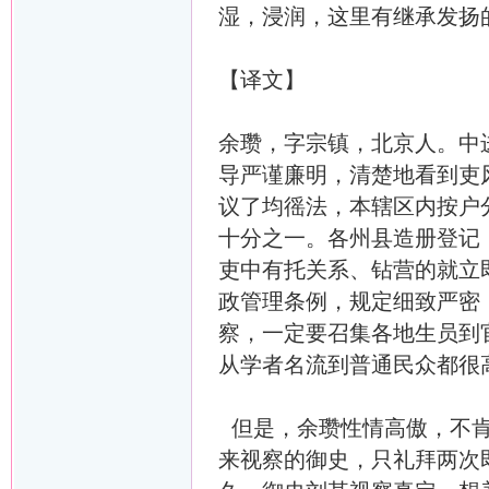
湿，浸润，这里有继承发扬的
【译文】
余瓒，字宗镇，北京人。中
导严谨廉明，清楚地看到吏
议了均徭法，本辖区内按户
十分之一。各州县造册登记
吏中有托关系、钻营的就立
政管理条例，规定细致严密
察，一定要召集各地生员到
从学者名流到普通民众都很
但是，余瓒性情高傲，不肯
来视察的御史，只礼拜两次