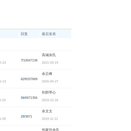
回复
最后发表
高城余氏
7
/10047138
2-23
2021-03-24
余正峰
62
/8337689
6-13
2020-04-27
剑胆琴心
56
/6971356
0-19
2019-12-16
余文文
29
/3871
1-05
2019-11-12
包家坊余氏