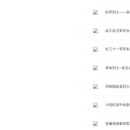
红军烈士——余
农工自卫军司令-
红三十一军军长
革命烈士--余文
河南固始县烈士
小说红岩中余新
安徽淮南新四军