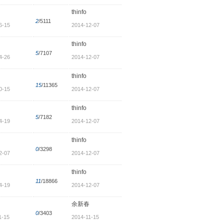
thinfo
2
/5111
6-15
2014-12-07
thinfo
5
/7107
4-26
2014-12-07
thinfo
15
/11365
0-15
2014-12-07
thinfo
5
/7182
4-19
2014-12-07
thinfo
0
/3298
2-07
2014-12-07
thinfo
11
/18866
4-19
2014-12-07
余新春
0
/3403
1-15
2014-11-15