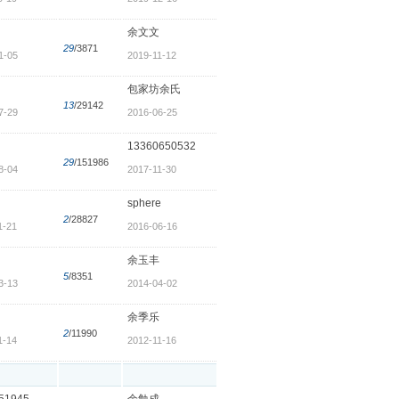
余文文
29
/3871
1-05
2019-11-12
包家坊余氏
13
/29142
7-29
2016-06-25
13360650532
29
/151986
8-04
2017-11-30
sphere
2
/28827
1-21
2016-06-16
余玉丰
5
/8351
3-13
2014-04-02
余季乐
2
/11990
1-14
2012-11-16
51945
余勉成