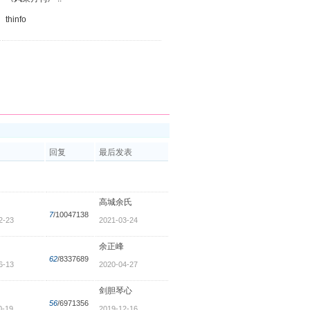
thinfo
回复
最后发表
高城余氏
7
/10047138
2-23
2021-03-24
余正峰
62
/8337689
6-13
2020-04-27
剑胆琴心
56
/6971356
0-19
2019-12-16