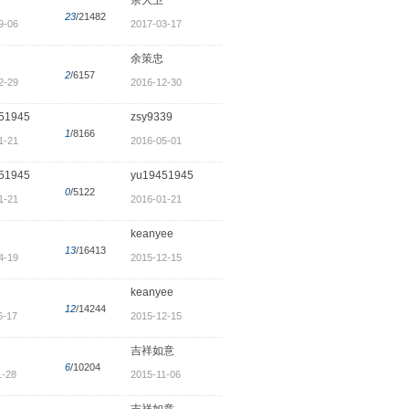
23
/21482
9-06
2017-03-17
余策忠
2
/6157
2-29
2016-12-30
51945
zsy9339
1
/8166
1-21
2016-05-01
51945
yu19451945
0
/5122
1-21
2016-01-21
keanyee
13
/16413
4-19
2015-12-15
keanyee
12
/14244
6-17
2015-12-15
吉祥如意
6
/10204
1-28
2015-11-06
吉祥如意