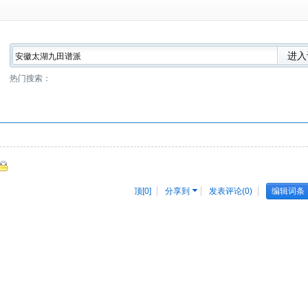
热门搜索：
顶[
0
]
分享到
发表评论(0)
编辑词条