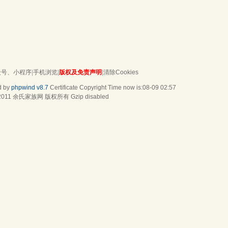
众号、小程序
|
手机浏览
|
版权及免责声明
|
清除Cookies
d by
phpwind v8.7
Certificate
Copyright Time now is:08-09 02:57
2011
余氏家族网
版权所有 Gzip disabled