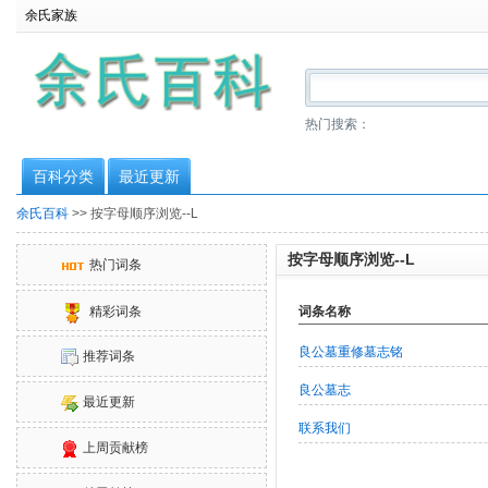
余氏家族
热门搜索：
百科分类
最近更新
余氏百科
>> 按字母顺序浏览--L
按字母顺序浏览--L
热门词条
词条名称
精彩词条
良公墓重修墓志铭
推荐词条
良公墓志
最近更新
联系我们
上周贡献榜